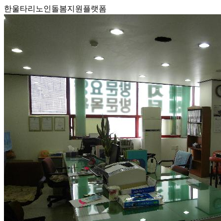
한울타리노인돌봄지원플랫폼