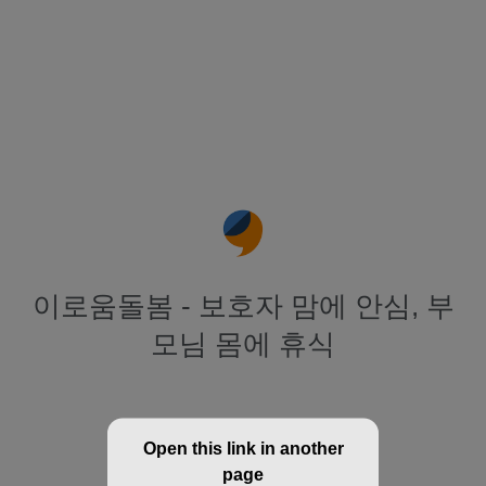
이로움돌봄 - 보호자 맘에 안심, 부
모님 몸에 휴식