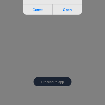
Proceed to app