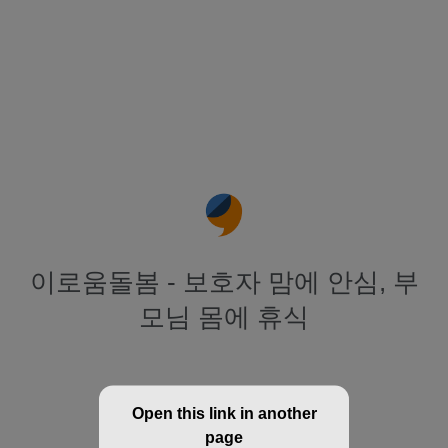
이로움돌봄 - 보호자 맘에 안심, 부
모님 몸에 휴식