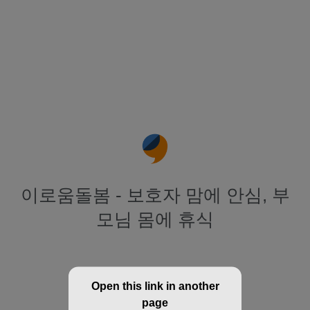
이로움돌봄 - 보호자 맘에 안심, 부
모님 몸에 휴식