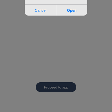
Proceed to app