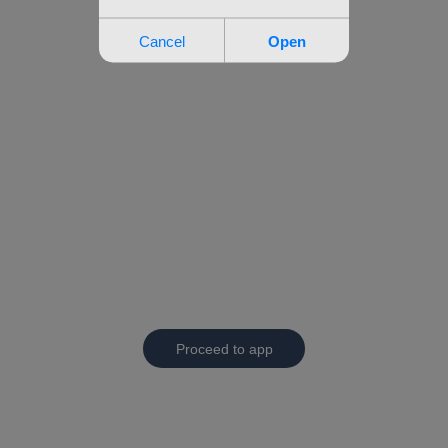
Proceed to app