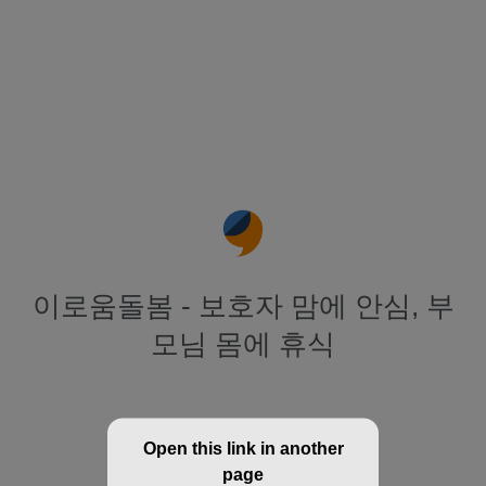
이로움돌봄 - 보호자 맘에 안심, 부
모님 몸에 휴식