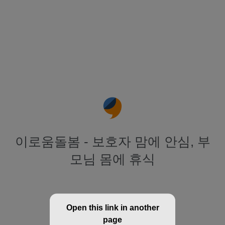
이로움돌봄 - 보호자 맘에 안심, 부
모님 몸에 휴식