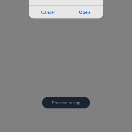
Proceed to app