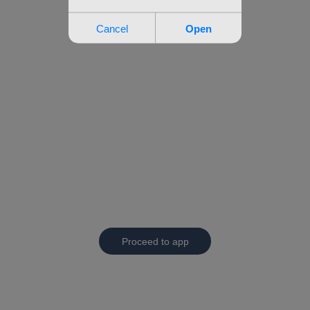
Proceed to app