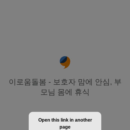
이로움돌봄 - 보호자 맘에 안심, 부
모님 몸에 휴식