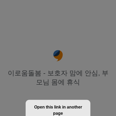
이로움돌봄 - 보호자 맘에 안심, 부
모님 몸에 휴식