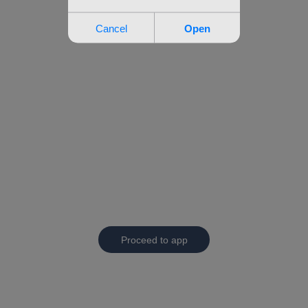
Proceed to app