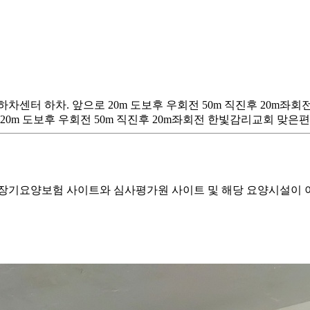
소 하차센터 하차. 앞으로 20m 도보후 우회전 50m 직진후 20m
20m 도보후 우회전 50m 직진후 20m좌회전 한빛감리교회 맞은편.
기요양보험 사이트와 심사평가원 사이트 및 해당 요양시설이 이