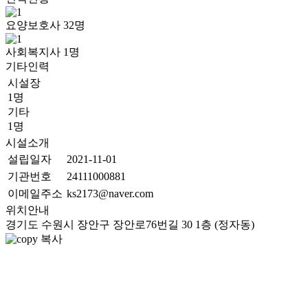
요양보호사
32
명
사회복지사
1
명
기타인력
시설장
1명
기타
1명
시설소개
설립일자
2021-11-01
기관번호
24111000881
이메일주소
ks2173@naver.com
위치안내
경기도 수원시 장안구 장안로76번길 30 1층 (정자동)
복사