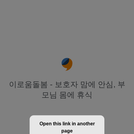
이로움돌봄 - 보호자 맘에 안심, 부
모님 몸에 휴식