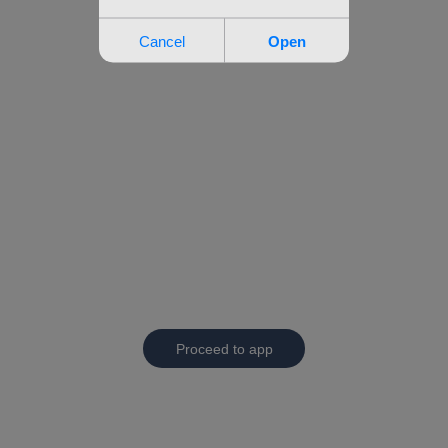
Proceed to app