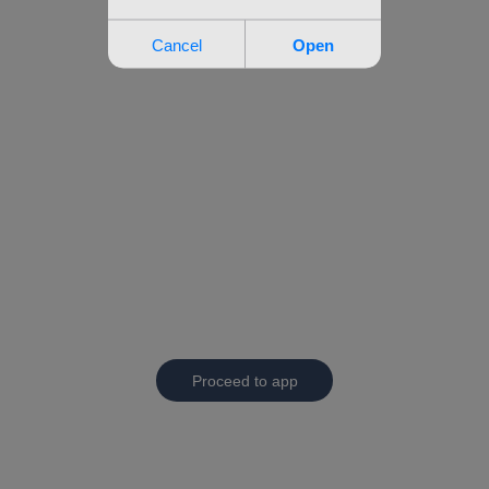
Proceed to app