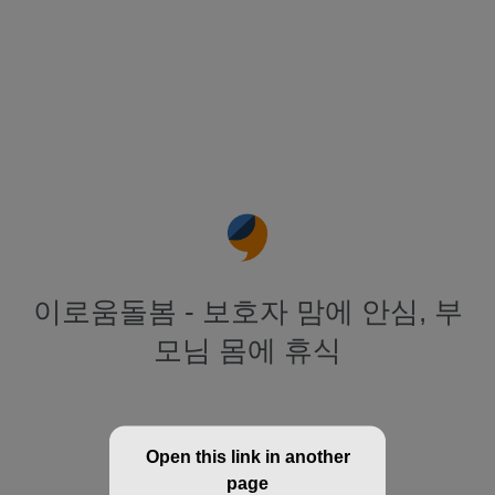
이로움돌봄 - 보호자 맘에 안심, 부
모님 몸에 휴식