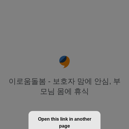
이로움돌봄 - 보호자 맘에 안심, 부
모님 몸에 휴식