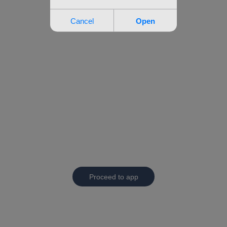
Proceed to app