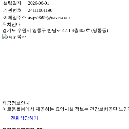
설립일자
2026-06-01
기관번호
24111001190
이메일주소
asqw9699@naver.com
위치안내
경기도 수원시 영통구 반달로 42-1 4층402호 (영통동)
복사
제공정보안내
이로움돌봄에서 제공하는 요양시설 정보는 건강보험공단 노인장
전화상담하기