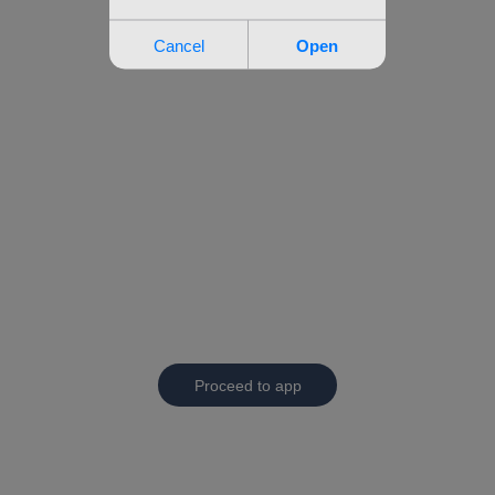
Proceed to app