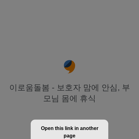
이로움돌봄 - 보호자 맘에 안심, 부
모님 몸에 휴식