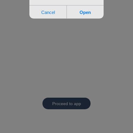
Proceed to app