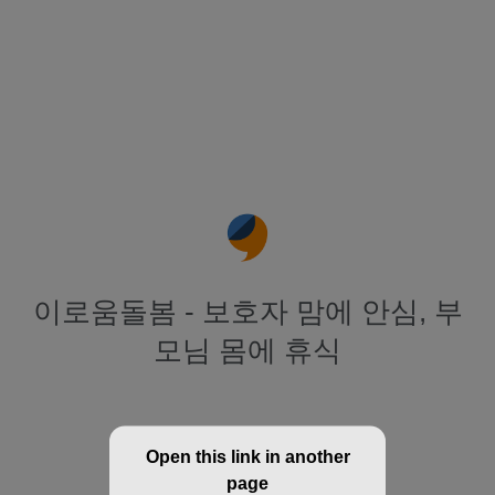
이로움돌봄 - 보호자 맘에 안심, 부
모님 몸에 휴식