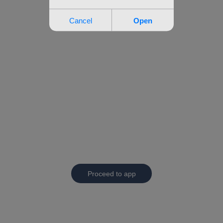
Proceed to app