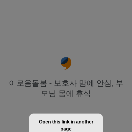
이로움돌봄 - 보호자 맘에 안심, 부
모님 몸에 휴식