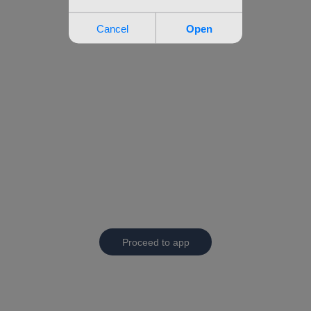
Proceed to app