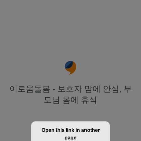
이로움돌봄 - 보호자 맘에 안심, 부
모님 몸에 휴식