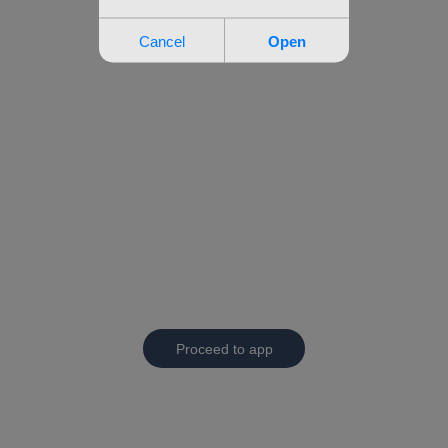
Proceed to app