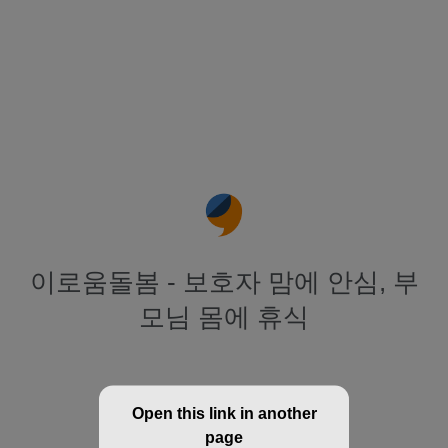
이로움돌봄 - 보호자 맘에 안심, 부
모님 몸에 휴식