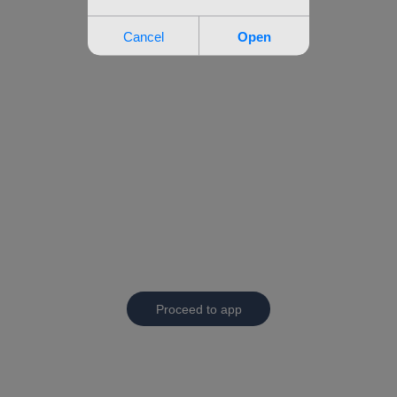
Proceed to app