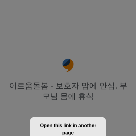
이로움돌봄 - 보호자 맘에 안심, 부
모님 몸에 휴식