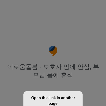
이로움돌봄 - 보호자 맘에 안심, 부
모님 몸에 휴식