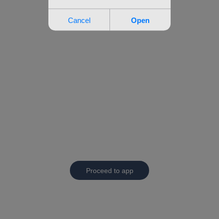
Proceed to app