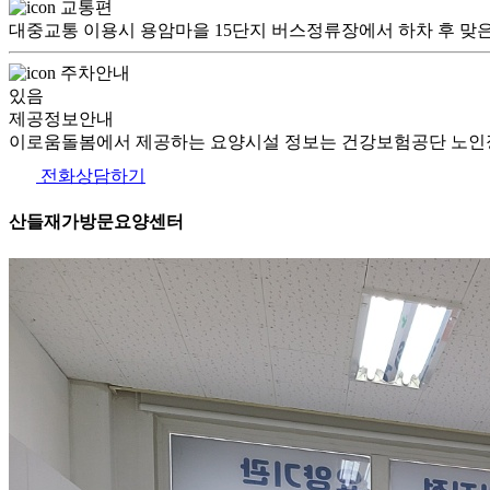
교통편
대중교통 이용시 용암마을 15단지 버스정류장에서 하차 후 맞은편
주차안내
있음
제공정보안내
이로움돌봄에서 제공하는 요양시설 정보는 건강보험공단 노인장
전화상담하기
산들재가방문요양센터