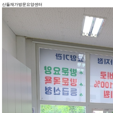
산들재가방문요양센터