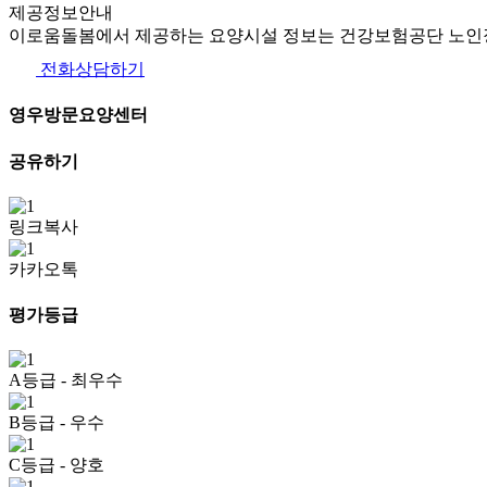
제공정보안내
이로움돌봄에서 제공하는 요양시설 정보는 건강보험공단 노인장
전화상담하기
영우방문요양센터
공유하기
링크복사
카카오톡
평가등급
A등급
- 최우수
B등급
- 우수
C등급
- 양호