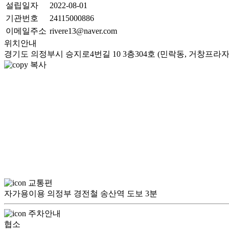
설립일자
2022-08-01
기관번호
24115000886
이메일주소
rivere13@naver.com
위치안내
경기도 의정부시 승지로4번길 10 3층304호 (민락동, 거창프라자
복사
교통편
자가용이용 의정부 경전철 송산역 도보 3분
주차안내
협소