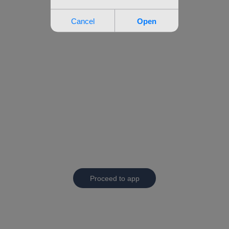
Proceed to app