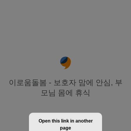
이로움돌봄 - 보호자 맘에 안심, 부
모님 몸에 휴식