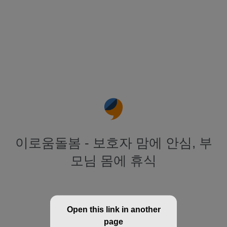
이로움돌봄 - 보호자 맘에 안심, 부
모님 몸에 휴식