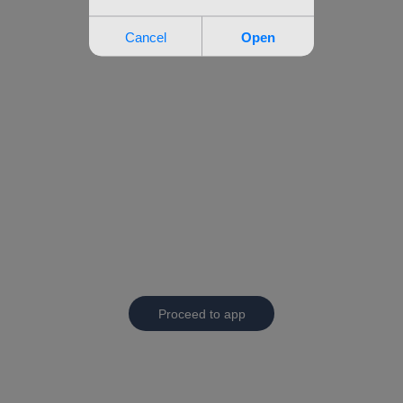
Proceed to app