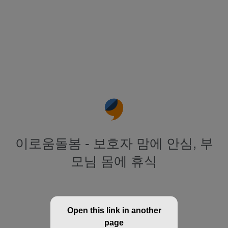
이로움돌봄 - 보호자 맘에 안심, 부
모님 몸에 휴식