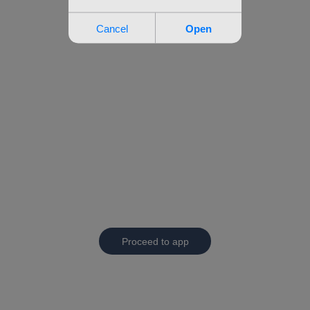
Proceed to app