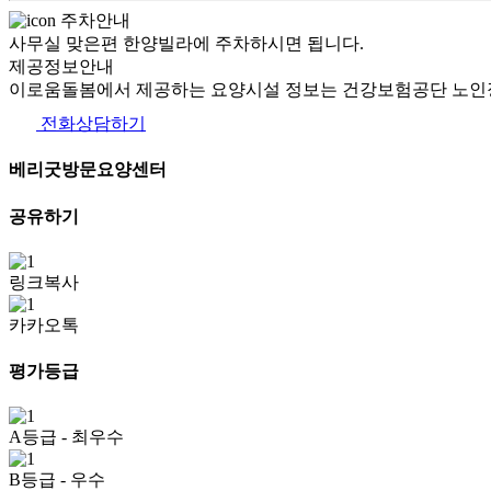
주차안내
사무실 맞은편 한양빌라에 주차하시면 됩니다.
제공정보안내
이로움돌봄에서 제공하는 요양시설 정보는 건강보험공단 노인장
전화상담하기
베리굿방문요양센터
공유하기
링크복사
카카오톡
평가등급
A등급
- 최우수
B등급
- 우수