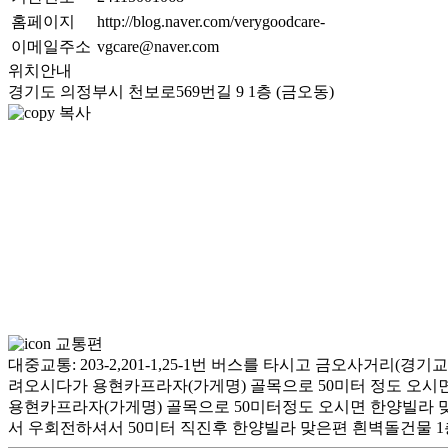
홈페이지
http://blog.naver.com/verygoodcare-
이메일주소
vgcare@naver.com
위치안내
경기도 의정부시 천보로569번길 9 1층 (금오동)
복사
교통편
대중교통: 203-2,201-1,25-1번 버스를 타시고 금오사거
려오시다가 용현카프라자(가게명) 골목으로 50미터 정도 오시면
용현카프라자(가게명) 골목으로 50미터정도 오시면 한양빌라
서 우회전하셔서 50미터 직진후 한양빌라 맞은편 흰벽돌건물 1