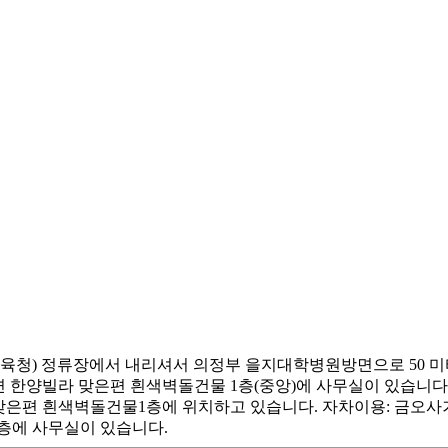
리(경기교육청) 정류장에서 내리셔서 의정부 을지대학병원방면으로 5
 한양빌라 맞은편 흰색벽돌건물 1층(중앙)에 사무실이 있습니다
 맞은편 흰색벽돌건물1층에 위치하고 있습니다. 자차이용: 금오
층에 사무실이 있습니다.