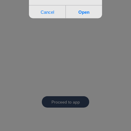
Proceed to app