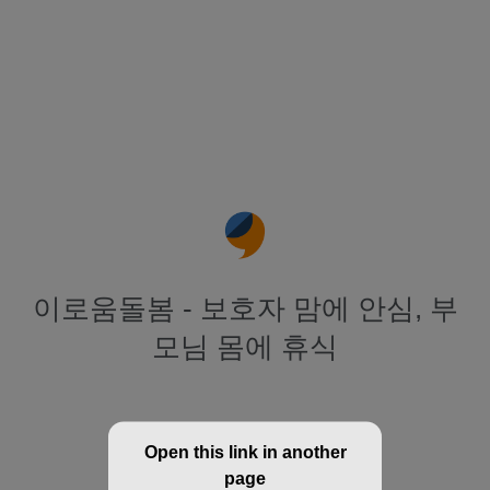
이로움돌봄 - 보호자 맘에 안심, 부
모님 몸에 휴식