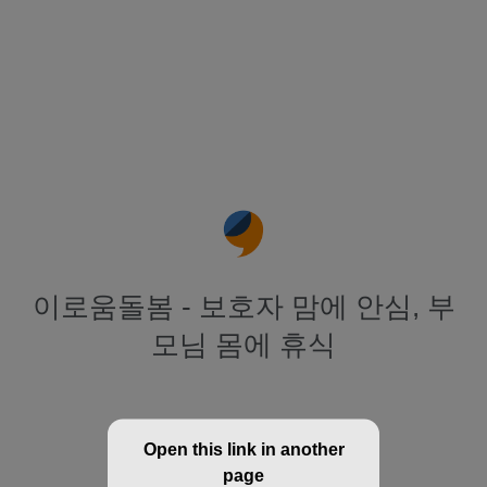
이로움돌봄 - 보호자 맘에 안심, 부
모님 몸에 휴식