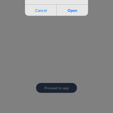
Proceed to app