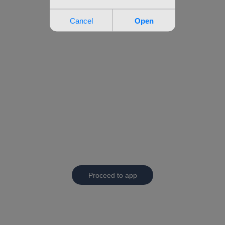
Proceed to app