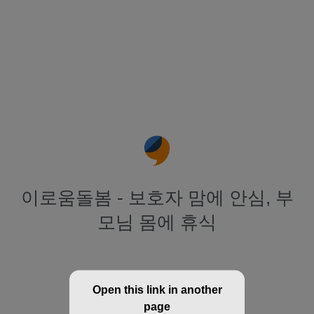
이로움돌봄 - 보호자 맘에 안심, 부
모님 몸에 휴식