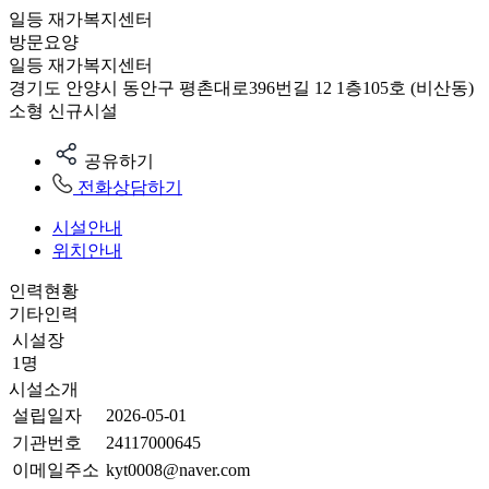
일등 재가복지센터
방문요양
일등 재가복지센터
경기도 안양시 동안구 평촌대로396번길 12 1층105호 (비산동)
소형
신규시설
공유하기
전화상담하기
시설안내
위치안내
인력현황
기타인력
시설장
1명
시설소개
설립일자
2026-05-01
기관번호
24117000645
이메일주소
kyt0008@naver.com