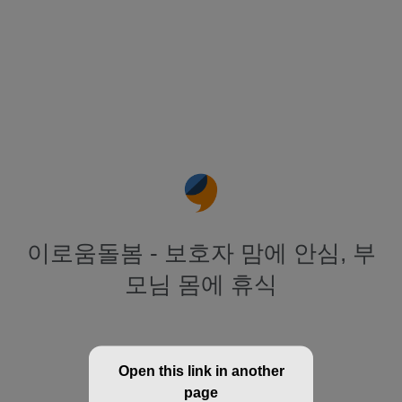
이로움돌봄 - 보호자 맘에 안심, 부
모님 몸에 휴식