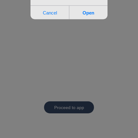
Proceed to app