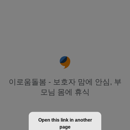
이로움돌봄 - 보호자 맘에 안심, 부
모님 몸에 휴식