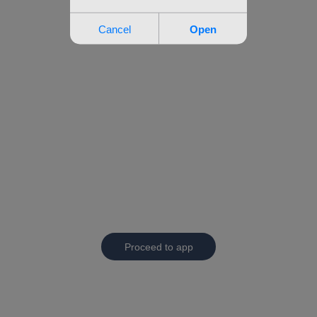
Proceed to app