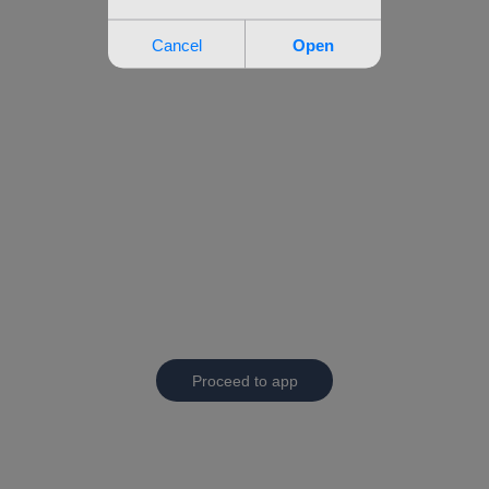
Proceed to app