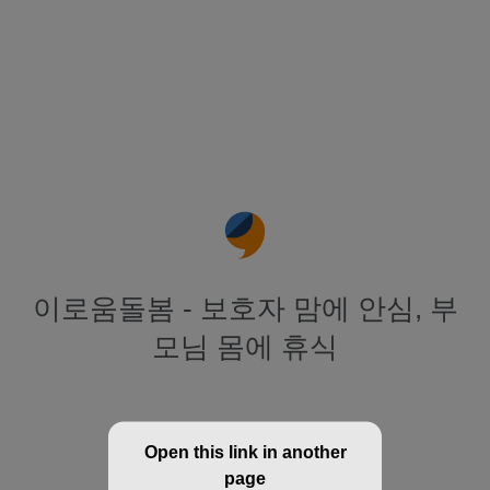
이로움돌봄 - 보호자 맘에 안심, 부
모님 몸에 휴식