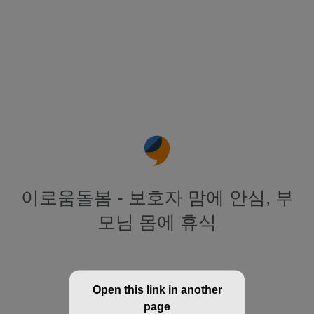
이로움돌봄 - 보호자 맘에 안심, 부
모님 몸에 휴식