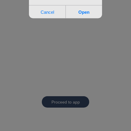
Proceed to app