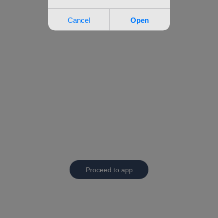
Proceed to app