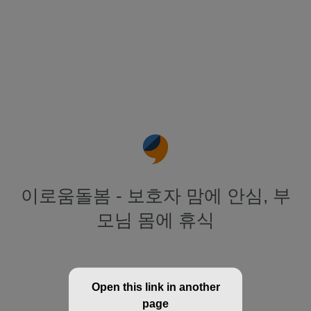
이로움돌봄 - 보호자 맘에 안심, 부
모님 몸에 휴식