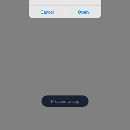
Proceed to app