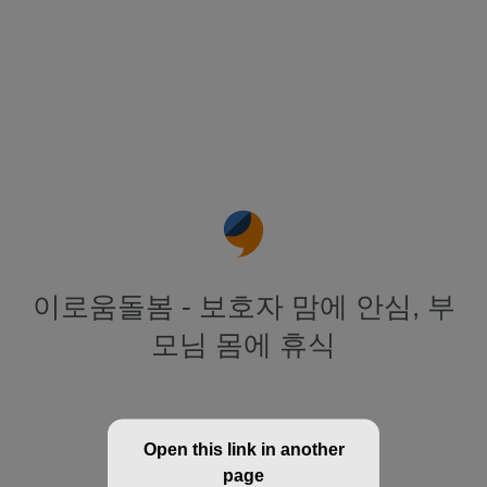
이로움돌봄 - 보호자 맘에 안심, 부
모님 몸에 휴식