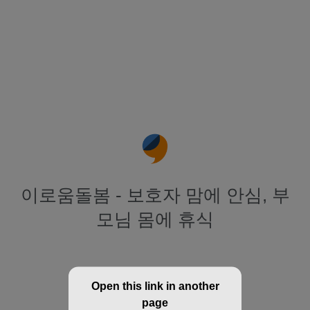
이로움돌봄 - 보호자 맘에 안심, 부
모님 몸에 휴식