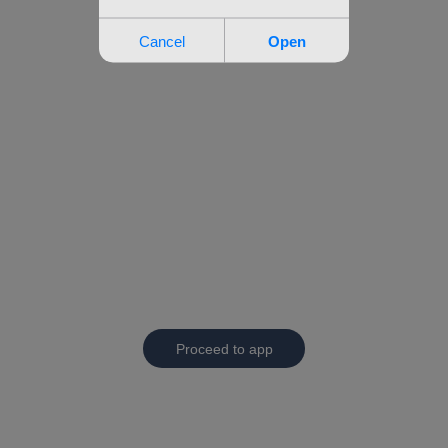
Proceed to app