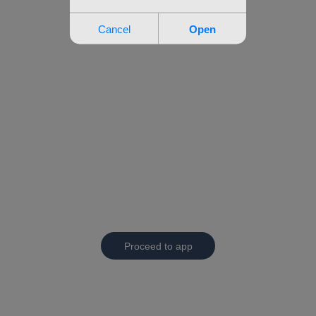
Proceed to app