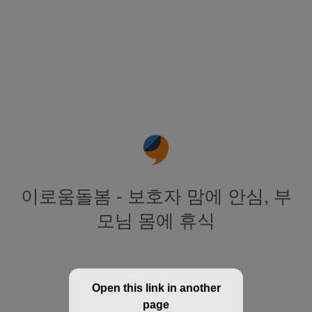
이로움돌봄 - 보호자 맘에 안심, 부
모님 몸에 휴식