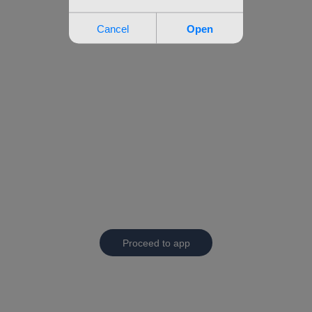
Proceed to app