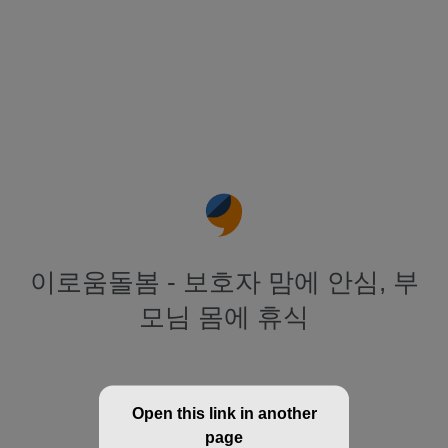
이로움돌봄 - 보호자 맘에 안심, 부
모님 몸에 휴식