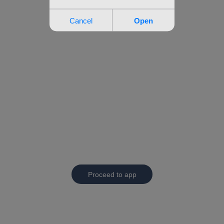
Proceed to app