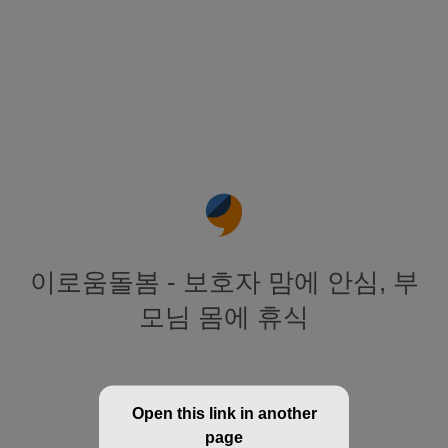
이로움돌봄 - 보호자 맘에 안심, 부
모님 몸에 휴식