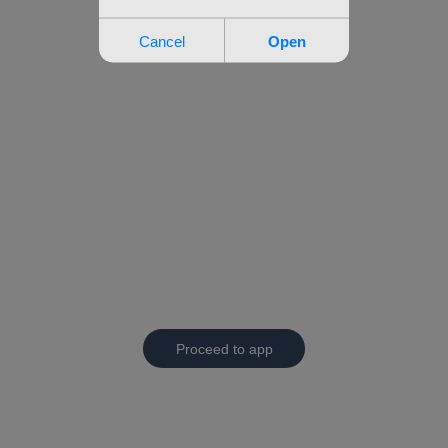
Proceed to app