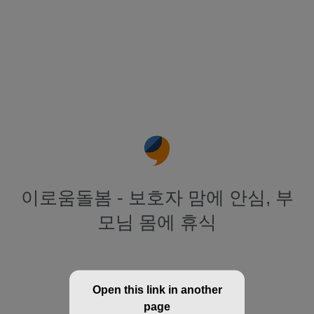
이로움돌봄 - 보호자 맘에 안심, 부
모님 몸에 휴식