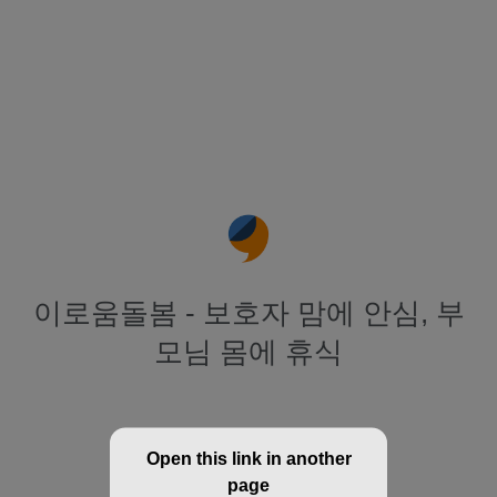
이로움돌봄 - 보호자 맘에 안심, 부
모님 몸에 휴식