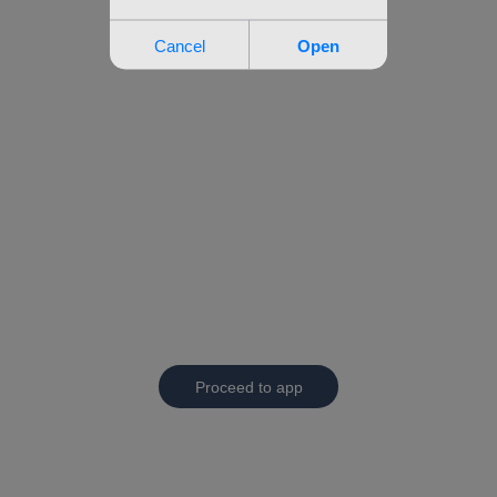
Proceed to app