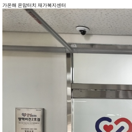
가온해 온맘터치 재가복지센터