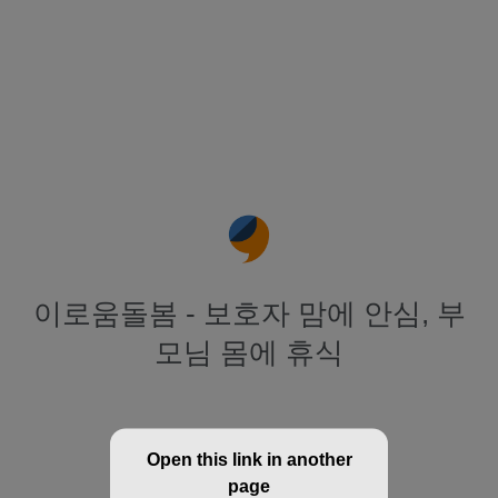
이로움돌봄 - 보호자 맘에 안심, 부
모님 몸에 휴식