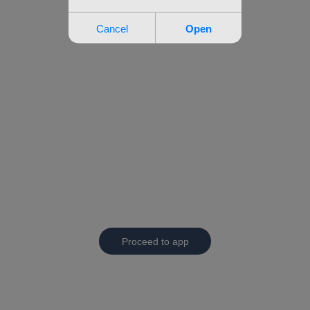
Proceed to app