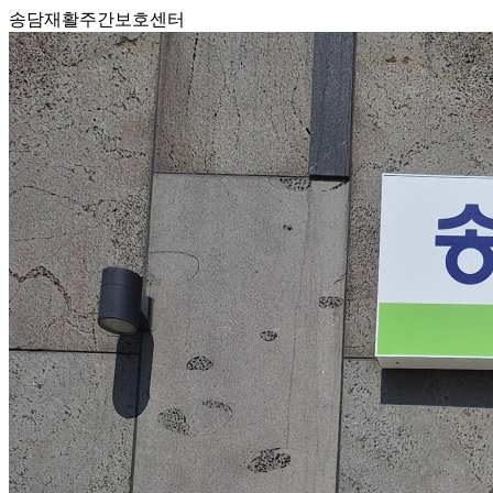
송담재활주간보호센터