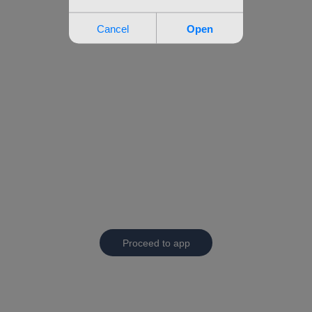
Proceed to app