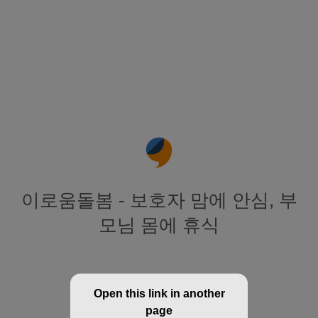
이로움돌봄 - 보호자 맘에 안심, 부
모님 몸에 휴식