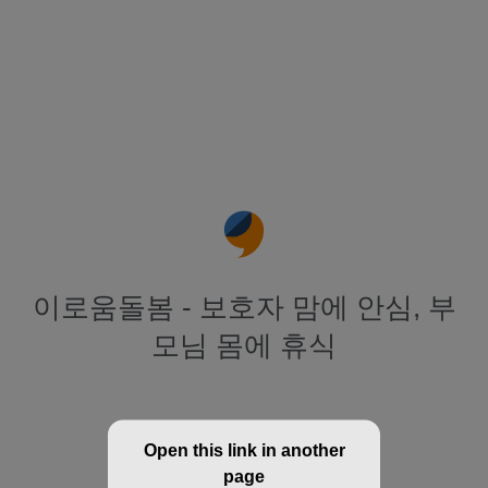
이로움돌봄 - 보호자 맘에 안심, 부
모님 몸에 휴식