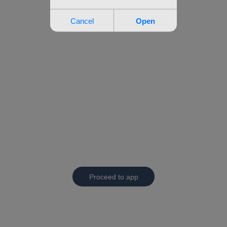
Proceed to app