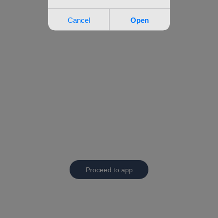
Proceed to app