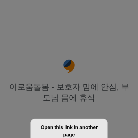
이로움돌봄 - 보호자 맘에 안심, 부
모님 몸에 휴식