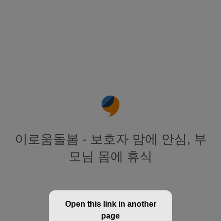
이로움돌봄 - 보호자 맘에 안심, 부
모님 몸에 휴식