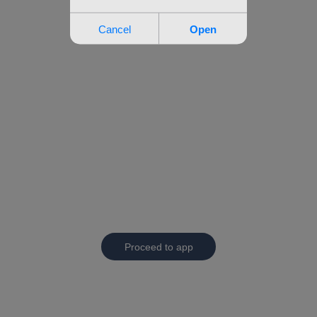
Proceed to app