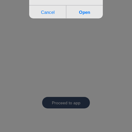
Proceed to app