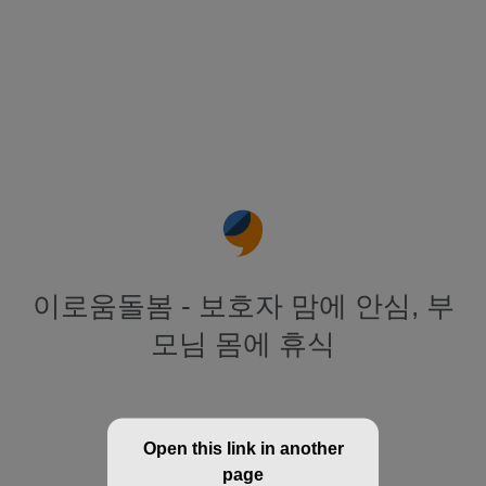
이로움돌봄 - 보호자 맘에 안심, 부
모님 몸에 휴식